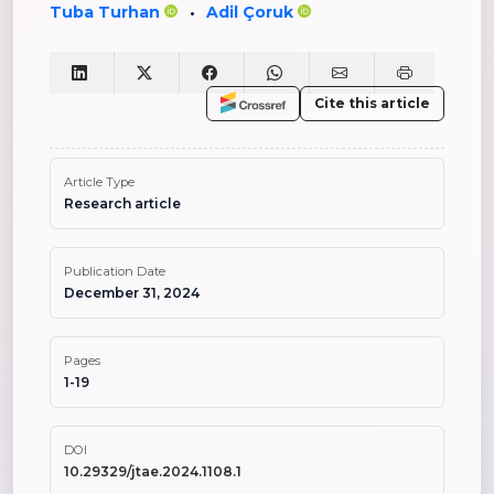
Tuba Turhan
Adil Çoruk
•
Cite this article
Article Type
Research article
Publication Date
December 31, 2024
Pages
1-19
DOI
10.29329/jtae.2024.1108.1