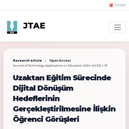
Türkçe
JTAE
Research article
|
Open Access
Journal of Technology Applications in Education 2024, Vol 5(1) 1-19
Uzaktan Eğitim Sürecinde
Dijital Dönüşüm
Hedeflerinin
Gerçekleştirilmesine İlişkin
Öğrenci Görüşleri