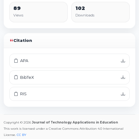
89
102
Views
Downloads
Citation
APA
BibTeX
RIS
Copyright © 2026
Journal of Technology Applications in Education
This work is licensed under a Creative Commons Attribution 4.0 International
License.
CC BY