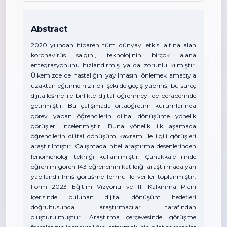
Abstract
2020 yılından itibaren tüm dünyayı etkisi altına alan
koronavirüs salgını, teknolojinin birçok alana
entegrasyonunu hızlandırmış ya da zorunlu kılmıştır.
Ülkemizde de hastalığın yayılmasını önlemek amacıyla
uzaktan eğitime hızlı bir şekilde geçiş yapmış, bu süreç
dijitalleşme ile birlikte dijital öğrenmeyi de beraberinde
getirmiştir. Bu çalışmada ortaöğretim kurumlarında
görev yapan öğrencilerin dijital dönüşüme yönelik
görüşleri incelenmiştir. Buna yönelik ilk aşamada
öğrencilerin dijital dönüşüm kavramı ile ilgili görüşleri
araştırılmıştır. Çalışmada nitel araştırma desenlerinden
fenomenoloji tekniği kullanılmıştır. Çanakkale ilinde
öğrenim gören 143 öğrencinin katıldığı araştırmada yarı
yapılandırılmış görüşme formu ile veriler toplanmıştır.
Form 2023 Eğitim Vizyonu ve 11. Kalkınma Planı
içerisinde bulunan dijital dönüşüm hedefleri
doğrultusunda araştırmacılar tarafından
oluşturulmuştur. Araştırma çerçevesinde görüşme