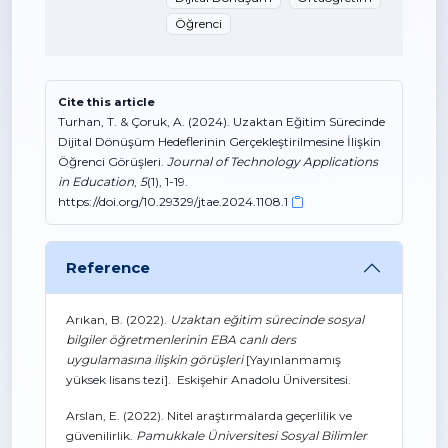
Öğrenci
Cite this article
Turhan, T. & Çoruk, A. (2024). Uzaktan Eğitim Sürecinde
Dijital Dönüşüm Hedeflerinin Gerçekleştirilmesine İlişkin
Öğrenci Görüşleri.
Journal of Technology Applications
in Education
,
5
(1), 1-19.
https://doi.org/10.29329/jtae.2024.1108.1
Reference
Arıkan, B. (2022).
Uzaktan eğitim sürecinde sosyal
bilgiler öğretmenlerinin EBA canlı ders
uygulamasına ilişkin görüşleri
[Yayınlanmamış
yüksek lisans tezi]. Eskişehir Anadolu Üniversitesi.
Arslan, E. (2022). Nitel araştırmalarda geçerlilik ve
güvenilirlik.
Pamukkale Üniversitesi Sosyal Bilimler