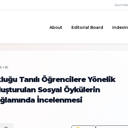
Journals
About
Editorial Board
Indexi
) 1-30
uğu Tanılı Öğrencilere Yönelik
uşturulan Sosyal Öykülerin
ağlamında İncelenmesi