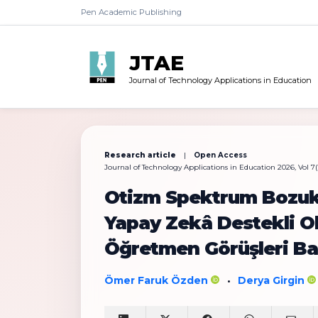
Pen Academic Publishing
JTAE
Journal of Technology Applications in Education
Research article
|
Open Access
Journal of Technology Applications in Education 2026, Vol 7(1
Otizm Spektrum Bozukl
Yapay Zekâ Destekli Ol
Öğretmen Görüşleri B
Ömer Faruk Özden
Derya Girgin
•