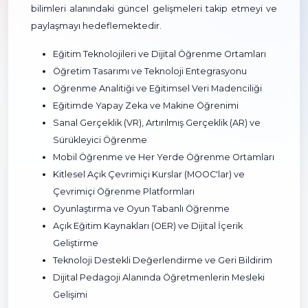
bilimleri alanındaki güncel gelişmeleri takip etmeyi ve
paylaşmayı hedeflemektedir.
Eğitim Teknolojileri ve Dijital Öğrenme Ortamları
Öğretim Tasarımı ve Teknoloji Entegrasyonu
Öğrenme Analitiği ve Eğitimsel Veri Madenciliği
Eğitimde Yapay Zeka ve Makine Öğrenimi
Sanal Gerçeklik (VR), Artırılmış Gerçeklik (AR) ve
Sürükleyici Öğrenme
Mobil Öğrenme ve Her Yerde Öğrenme Ortamları
Kitlesel Açık Çevrimiçi Kurslar (MOOC'lar) ve
Çevrimiçi Öğrenme Platformları
Oyunlaştırma ve Oyun Tabanlı Öğrenme
Açık Eğitim Kaynakları (OER) ve Dijital İçerik
Geliştirme
Teknoloji Destekli Değerlendirme ve Geri Bildirim
Dijital Pedagoji Alanında Öğretmenlerin Mesleki
Gelişimi