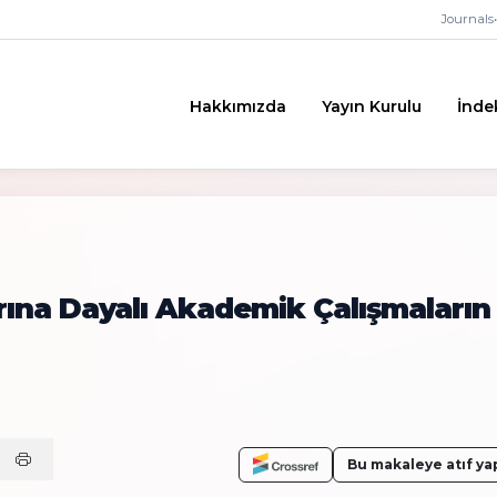
Journals
•
Hakkımızda
Yayın Kurulu
İnde
rına Dayalı Akademik Çalışmaların
Bu makaleye atıf ya