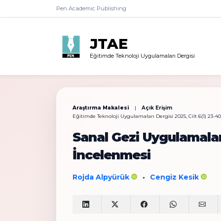
Pen Academic Publishing
JTAE
Eğitimde Teknoloji Uygulamaları Dergisi
Araştırma Makalesi
|
Açık Erişim
Eğitimde Teknoloji Uygulamaları Dergisi 2025, Cilt 6(1) 23-40
Sanal Gezi Uygulamala
İncelenmesi
Rojda Alpyürük
Cengiz Kesik
•